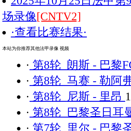
2025年10月25日法甲
场录像
[CNTV2]
·查看比赛结果·
本站为你推荐其他法甲录像 视频
·
第8轮 朗斯 - 巴黎F
·
第8轮 马赛 - 勒阿
·
第8轮 尼斯 - 里昂
·
第8轮 巴黎圣日耳曼
·
第7轮 里尔 - 巴