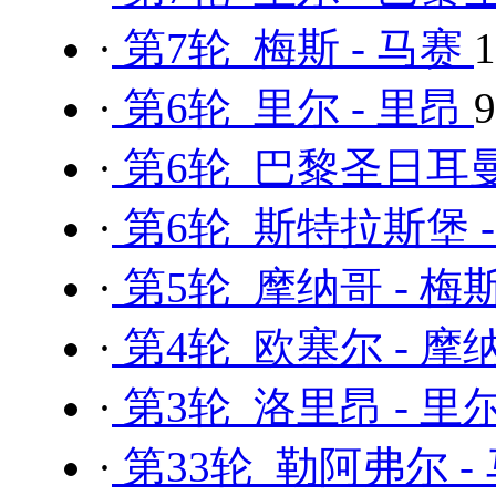
·
第7轮 梅斯 - 马赛
·
第6轮 里尔 - 里昂
·
第6轮 巴黎圣日耳曼
·
第6轮 斯特拉斯堡 
·
第5轮 摩纳哥 - 梅
·
第4轮 欧塞尔 - 摩
·
第3轮 洛里昂 - 里
·
第33轮 勒阿弗尔 -