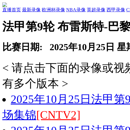
直播首页
最新录像
欧洲杯录像
NBA录像
英超录像
西甲录像
法甲第9轮 布雷斯特-巴
比赛日期: 2025年10月25日 
< 请点击下面的录像或
有多个版本 >
2025年10月25日法甲
场集锦
[CNTV2]