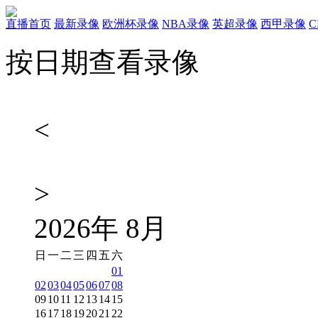
直播首页
最新录像
欧洲杯录像
NBA录像
英超录像
西甲录像
按日期查看录像
<
>
2026
年
8
月
日
一
二
三
四
五
六
01
02
03
04
05
06
07
08
09
10
11
12
13
14
15
16
17
18
19
20
21
22