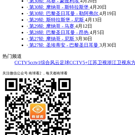
·
第30轮 马赛 - 蒙彼利埃
4月20日
·
第30轮 摩纳哥 - 斯特拉斯堡
4月20日
·
第30轮 巴黎圣日耳曼 - 勒阿弗尔
4月19日
·
第29轮 斯特拉斯堡 - 尼斯
4月13日
·
第29轮 摩纳哥 - 马赛
4月12日
·
第28轮 巴黎圣日耳曼 - 昂热
4月5日
·
第27轮 摩纳哥 - 尼斯
3月30日
·
第27轮 圣埃蒂安 - 巴黎圣日耳曼
3月30日
热门频道
CCTV5
cctv1综合
风云足球
CCTV5+
江苏卫视
浙江卫视
东
关注微信公众号:有球看2 ，每天都有球看