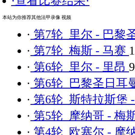
·查看比赛结果·
本站为你推荐其他法甲录像 视频
·
第7轮 里尔 - 巴
·
第7轮 梅斯 - 马赛
·
第6轮 里尔 - 里昂
·
第6轮 巴黎圣日耳曼
·
第6轮 斯特拉斯堡 
·
第5轮 摩纳哥 - 梅
·
第4轮 欧塞尔 - 摩