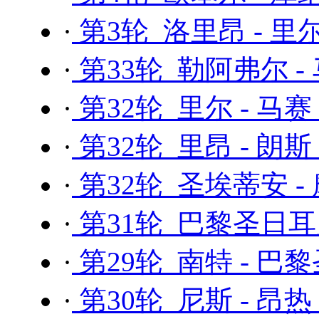
·
第3轮 洛里昂 - 里
·
第33轮 勒阿弗尔 -
·
第32轮 里尔 - 马赛
·
第32轮 里昂 - 朗斯
·
第32轮 圣埃蒂安 -
·
第31轮 巴黎圣日耳曼
·
第29轮 南特 - 巴
·
第30轮 尼斯 - 昂热