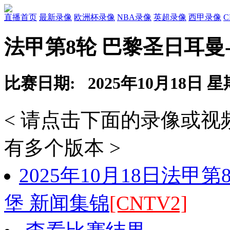
直播首页
最新录像
欧洲杯录像
NBA录像
英超录像
西甲录像
法甲第8轮 巴黎圣日耳曼
比赛日期: 2025年10月18日 
< 请点击下面的录像或
有多个版本 >
2025年10月18日法甲
堡 新闻集锦
[CNTV2]