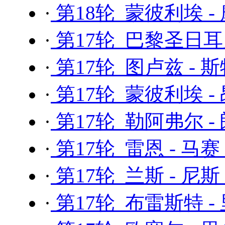
·
第18轮 蒙彼利埃 -
·
第17轮 巴黎圣日耳
·
第17轮 图卢兹 - 
·
第17轮 蒙彼利埃 -
·
第17轮 勒阿弗尔 -
·
第17轮 雷恩 - 马赛
·
第17轮 兰斯 - 尼斯
·
第17轮 布雷斯特 -