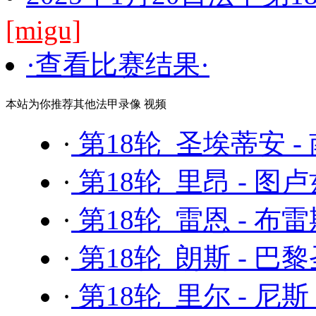
[migu]
·查看比赛结果·
本站为你推荐其他法甲录像 视频
·
第18轮 圣埃蒂安 -
·
第18轮 里昂 - 图
·
第18轮 雷恩 - 布
·
第18轮 朗斯 - 巴
·
第18轮 里尔 - 尼斯