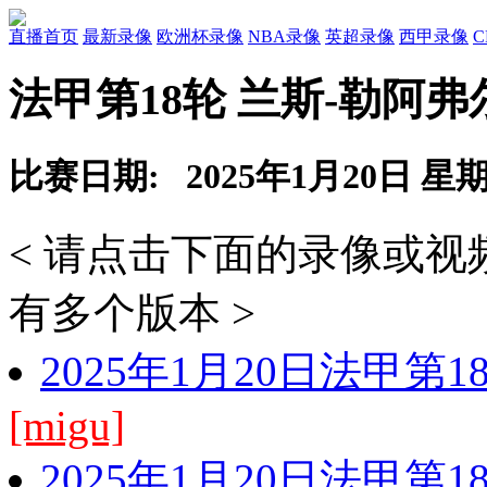
直播首页
最新录像
欧洲杯录像
NBA录像
英超录像
西甲录像
法甲第18轮 兰斯-勒阿弗
比赛日期: 2025年1月20日 星
< 请点击下面的录像或
有多个版本 >
2025年1月20日法甲第
[migu]
2025年1月20日法甲第