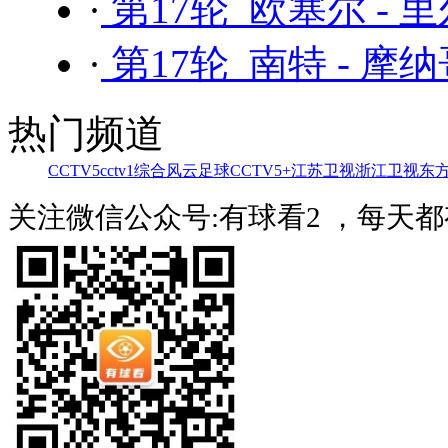
·
第17轮 欧塞尔 - 
·
第17轮 南特 - 摩
热门频道
CCTV5
cctv1综合
风云足球
CCTV5+
江苏卫视
浙江卫视
东
关注微信公众号:有球看2 ，每天