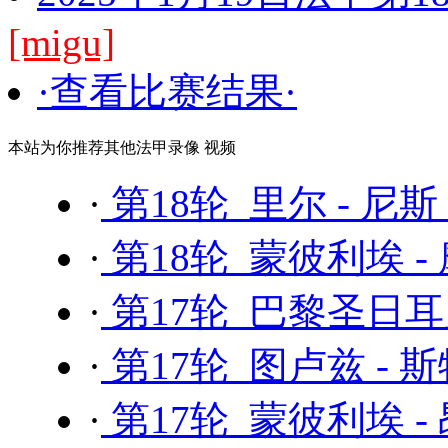
[migu]
·查看比赛结果·
本站为你推荐其他法甲录像 视频
·
第18轮 里尔 - 尼斯
·
第18轮 蒙彼利埃 -
·
第17轮 巴黎圣日耳
·
第17轮 图卢兹 - 
·
第17轮 蒙彼利埃 -