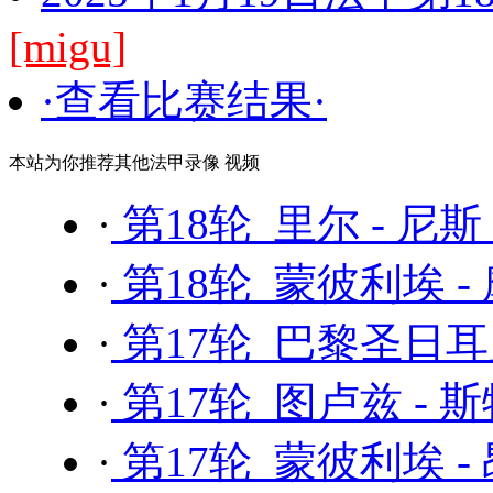
[migu]
·查看比赛结果·
本站为你推荐其他法甲录像 视频
·
第18轮 里尔 - 尼斯
·
第18轮 蒙彼利埃 -
·
第17轮 巴黎圣日耳
·
第17轮 图卢兹 - 
·
第17轮 蒙彼利埃 -