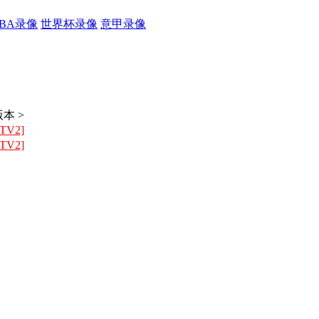
CBA录像
世界杯录像
意甲录像
本 >
TV2]
TV2]