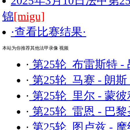
2025年3月10日法甲第
锦
[migu]
·查看比赛结果·
本站为你推荐其他法甲录像 视频
·
第25轮 布雷斯特 -
·
第25轮 马赛 - 朗斯
·
第25轮 里尔 - 蒙
·
第25轮 雷恩 - 巴
·
第25轮 图卢兹 - 