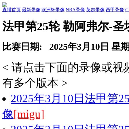
直播首页
最新录像
欧洲杯录像
NBA录像
英超录像
西甲录像
法甲第25轮 勒阿弗尔-
比赛日期: 2025年3月10日 星
< 请点击下面的录像或
有多个版本 >
2025年3月10日法甲第
像
[migu]