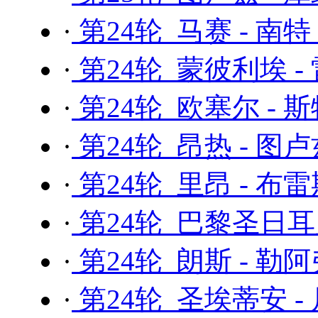
·
第24轮 马赛 - 南特
·
第24轮 蒙彼利埃 -
·
第24轮 欧塞尔 - 
·
第24轮 昂热 - 图
·
第24轮 里昂 - 布
·
第24轮 巴黎圣日耳曼
·
第24轮 朗斯 - 勒
·
第24轮 圣埃蒂安 -