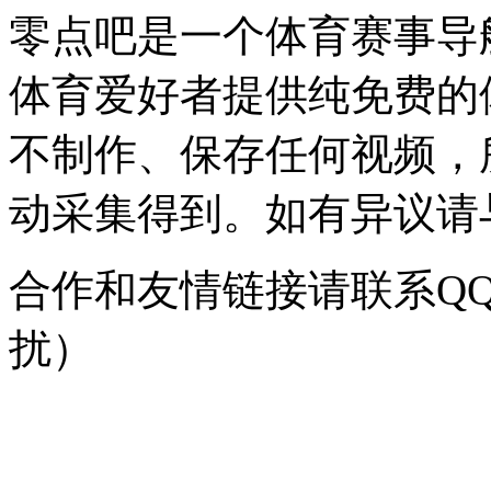
零点吧是一个体育赛事导
体育爱好者提供纯免费的
不制作、保存任何视频，
动采集得到。如有异议请与我
合作和友情链接请联系QQ：
扰）