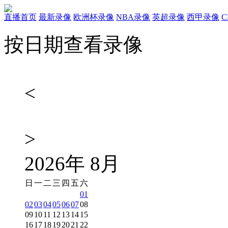
直播首页
最新录像
欧洲杯录像
NBA录像
英超录像
西甲录像
按日期查看录像
<
>
2026
年
8
月
日
一
二
三
四
五
六
01
02
03
04
05
06
07
08
09
10
11
12
13
14
15
16
17
18
19
20
21
22